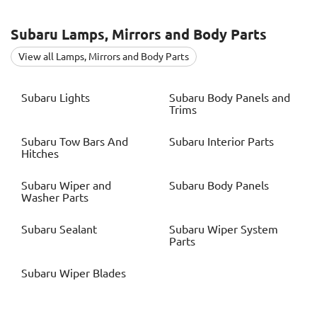
Subaru
Lamps, Mirrors and Body Parts
View all Lamps, Mirrors and Body Parts
Subaru
Lights
Subaru
Body Panels and
Trims
Subaru
Tow Bars And
Subaru
Interior Parts
Hitches
Subaru
Wiper and
Subaru
Body Panels
Washer Parts
Subaru
Sealant
Subaru
Wiper System
Parts
Subaru
Wiper Blades