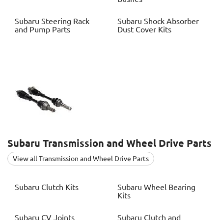
Subaru
Steering Rack
Subaru
Shock Absorber
and Pump Parts
Dust Cover Kits
Subaru
Transmission and Wheel Drive Parts
View all Transmission and Wheel Drive Parts
Subaru
Clutch Kits
Subaru
Wheel Bearing
Kits
Subaru
CV Joints
Subaru
Clutch and