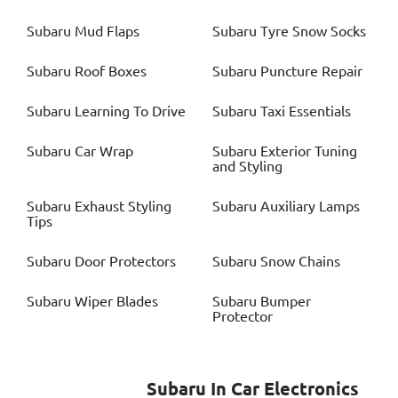
Subaru
Mud Flaps
Subaru
Tyre Snow Socks
Subaru
Roof Boxes
Subaru
Puncture Repair
Subaru
Learning To Drive
Subaru
Taxi Essentials
Subaru
Car Wrap
Subaru
Exterior Tuning
and Styling
Subaru
Exhaust Styling
Subaru
Auxiliary Lamps
Tips
Subaru
Door Protectors
Subaru
Snow Chains
Subaru
Wiper Blades
Subaru
Bumper
Protector
Subaru
In Car Electronics