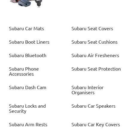
Subaru
Car Mats
Subaru
Seat Covers
Subaru
Boot Liners
Subaru
Seat Cushions
Subaru
Bluetooth
Subaru
Air Fresheners
Subaru
Phone
Subaru
Seat Protection
Accessories
Subaru
Dash Cam
Subaru
Interior
Organisers
Subaru
Locks and
Subaru
Car Speakers
Security
Subaru
Arm Rests
Subaru
Car Key Covers