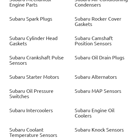
Engine Parts
Condensers
Subaru
Spark Plugs
Subaru
Rocker Cover
Gaskets
Subaru
Cylinder Head
Subaru
Camshaft
Gaskets
Position Sensors
Subaru
Crankshaft Pulse
Subaru
Oil Drain Plugs
Sensors
Subaru
Starter Motors
Subaru
Alternators
Subaru
Oil Pressure
Subaru
MAP Sensors
Switches
Subaru
Intercoolers
Subaru
Engine Oil
Coolers
Subaru
Coolant
Subaru
Knock Sensors
Temperature Sensors