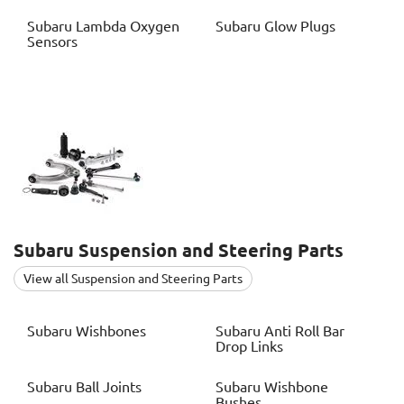
Subaru
Lambda Oxygen
Subaru
Glow Plugs
Sensors
Subaru
Suspension and Steering Parts
View all Suspension and Steering Parts
Subaru
Wishbones
Subaru
Anti Roll Bar
Drop Links
Subaru
Ball Joints
Subaru
Wishbone
Bushes