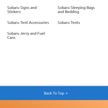
Subaru
Signs and
Subaru
Sleeping Bags
Stickers
and Bedding
Subaru
Tent Accessories
Subaru
Tents
Subaru
Jerry and Fuel
Cans
Back To Top