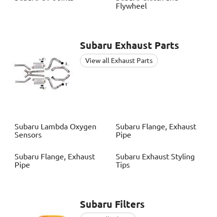
Flywheel
Subaru
Exhaust Parts
View all Exhaust Parts
Subaru
Lambda Oxygen
Subaru
Flange, Exhaust
Sensors
Pipe
Subaru
Flange, Exhaust
Subaru
Exhaust Styling
Pipe
Tips
Subaru
Filters