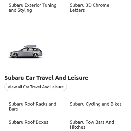
Subaru
Exterior Tuning
Subaru
3D Chrome
and Styling
Letters
Subaru
Car Travel And Leisure
View all Car Travel And Leisure
Subaru
Roof Racks and
Subaru
Cycling and Bikes
Bars
Subaru
Roof Boxes
Subaru
Tow Bars And
Hitches