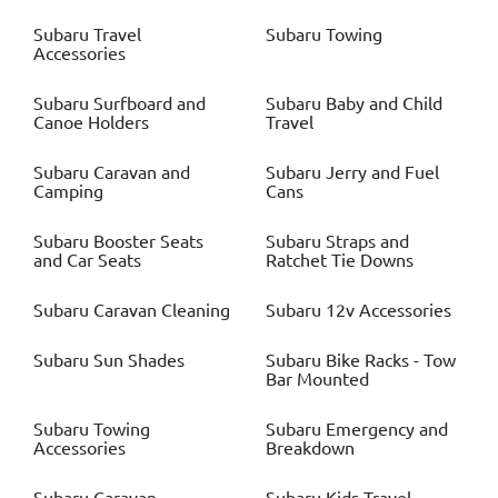
Subaru
Travel
Subaru
Towing
Accessories
Subaru
Surfboard and
Subaru
Baby and Child
Canoe Holders
Travel
Subaru
Caravan and
Subaru
Jerry and Fuel
Camping
Cans
Subaru
Booster Seats
Subaru
Straps and
and Car Seats
Ratchet Tie Downs
Subaru
Caravan Cleaning
Subaru
12v Accessories
Subaru
Sun Shades
Subaru
Bike Racks - Tow
Bar Mounted
Subaru
Towing
Subaru
Emergency and
Accessories
Breakdown