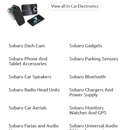
View all In Car Electronics
Subaru
Dash Cam
Subaru
Gadgets
Subaru
Phone And
Subaru
Parking Sensors
Tablet Accessories
Subaru
Car Speakers
Subaru
Bluetooth
Subaru
Radio Head Units
Subaru
Chargers And
Power Supply
Subaru
Car Aerials
Subaru
Monitors
Watches And GPS
Subaru
Facias and Audio
Subaru
Universal Audio