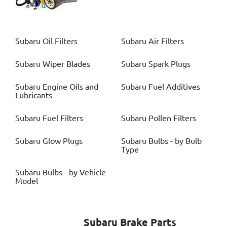
Subaru
Oil Filters
Subaru
Air Filters
Subaru
Wiper Blades
Subaru
Spark Plugs
Subaru
Engine Oils and
Subaru
Fuel Additives
Lubricants
Subaru
Fuel Filters
Subaru
Pollen Filters
Subaru
Glow Plugs
Subaru
Bulbs - by Bulb
Type
Subaru
Bulbs - by Vehicle
Model
Subaru
Brake Parts