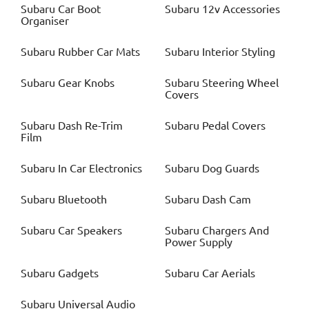
Subaru
Car Boot
Subaru
12v Accessories
Organiser
Subaru
Rubber Car Mats
Subaru
Interior Styling
Subaru
Gear Knobs
Subaru
Steering Wheel
Covers
Subaru
Dash Re-Trim
Subaru
Pedal Covers
Film
Subaru
In Car Electronics
Subaru
Dog Guards
Subaru
Bluetooth
Subaru
Dash Cam
Subaru
Car Speakers
Subaru
Chargers And
Power Supply
Subaru
Gadgets
Subaru
Car Aerials
Subaru
Universal Audio