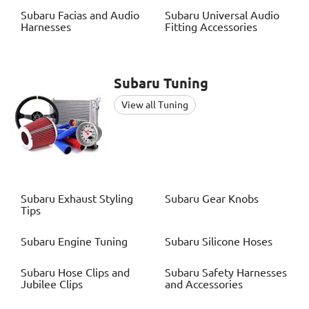
Subaru
Facias and Audio
Subaru
Universal Audio
Harnesses
Fitting Accessories
Subaru
Tuning
View all Tuning
Subaru
Exhaust Styling
Subaru
Gear Knobs
Tips
Subaru
Engine Tuning
Subaru
Silicone Hoses
Subaru
Hose Clips and
Subaru
Safety Harnesses
Jubilee Clips
and Accessories