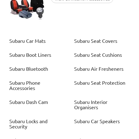
Subaru
Car Mats
Subaru
Seat Covers
Subaru
Boot Liners
Subaru
Seat Cushions
Subaru
Bluetooth
Subaru
Air Fresheners
Subaru
Phone
Subaru
Seat Protection
Accessories
Subaru
Dash Cam
Subaru
Interior
Organisers
Subaru
Locks and
Subaru
Car Speakers
Security