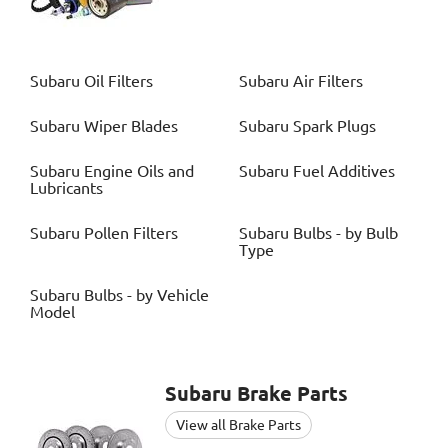
Subaru
Oil Filters
Subaru
Air Filters
Subaru
Wiper Blades
Subaru
Spark Plugs
Subaru
Engine Oils and
Subaru
Fuel Additives
Lubricants
Subaru
Pollen Filters
Subaru
Bulbs - by Bulb
Type
Subaru
Bulbs - by Vehicle
Model
Subaru
Brake Parts
View all Brake Parts