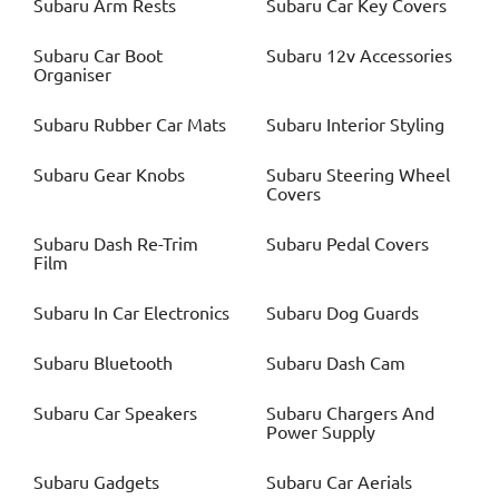
Subaru
Arm Rests
Subaru
Car Key Covers
Subaru
Car Boot
Subaru
12v Accessories
Organiser
Subaru
Rubber Car Mats
Subaru
Interior Styling
Subaru
Gear Knobs
Subaru
Steering Wheel
Covers
Subaru
Dash Re-Trim
Subaru
Pedal Covers
Film
Subaru
In Car Electronics
Subaru
Dog Guards
Subaru
Bluetooth
Subaru
Dash Cam
Subaru
Car Speakers
Subaru
Chargers And
Power Supply
Subaru
Gadgets
Subaru
Car Aerials