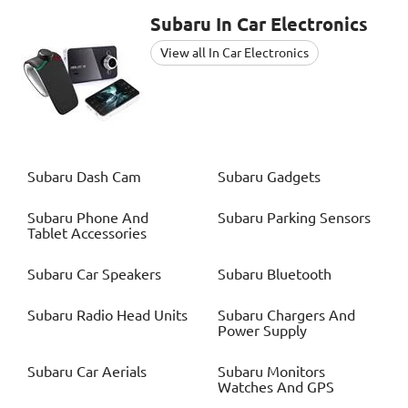
Subaru
In Car Electronics
View all In Car Electronics
Subaru
Dash Cam
Subaru
Gadgets
Subaru
Phone And
Subaru
Parking Sensors
Tablet Accessories
Subaru
Car Speakers
Subaru
Bluetooth
Subaru
Radio Head Units
Subaru
Chargers And
Power Supply
Subaru
Car Aerials
Subaru
Monitors
Watches And GPS