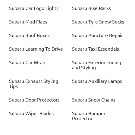
Subaru
Car Logo Lights
Subaru
Bike Racks
Subaru
Mud Flaps
Subaru
Tyre Snow Socks
Subaru
Roof Boxes
Subaru
Puncture Repair
Subaru
Learning To Drive
Subaru
Taxi Essentials
Subaru
Car Wrap
Subaru
Exterior Tuning
and Styling
Subaru
Exhaust Styling
Subaru
Auxiliary Lamps
Tips
Subaru
Door Protectors
Subaru
Snow Chains
Subaru
Wiper Blades
Subaru
Bumper
Protector