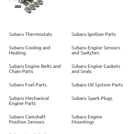
Subaru
Thermostats
Subaru
Ignition Parts
Subaru
Cooling and
Subaru
Engine Sensors
Heating
and Switches
Subaru
Engine Belts and
Subaru
Engine Gaskets
Chain Parts
and Seals
Subaru
Fuel Parts
Subaru
Oil System Parts
Subaru
Mechanical
Subaru
Spark Plugs
Engine Parts
Subaru
Camshaft
Subaru
Engine
Position Sensors
Mountings