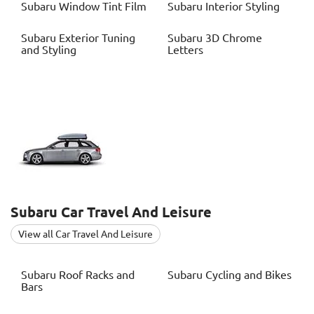
Subaru
Window Tint Film
Subaru
Interior Styling
Subaru
Exterior Tuning
Subaru
3D Chrome
and Styling
Letters
Subaru
Car Travel And Leisure
View all Car Travel And Leisure
Subaru
Roof Racks and
Subaru
Cycling and Bikes
Bars