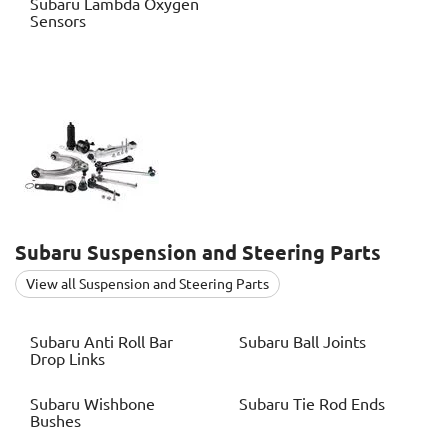
Subaru
Lambda Oxygen
Sensors
Subaru
Suspension and Steering Parts
View all Suspension and Steering Parts
Subaru
Anti Roll Bar
Subaru
Ball Joints
Drop Links
Subaru
Wishbone
Subaru
Tie Rod Ends
Bushes