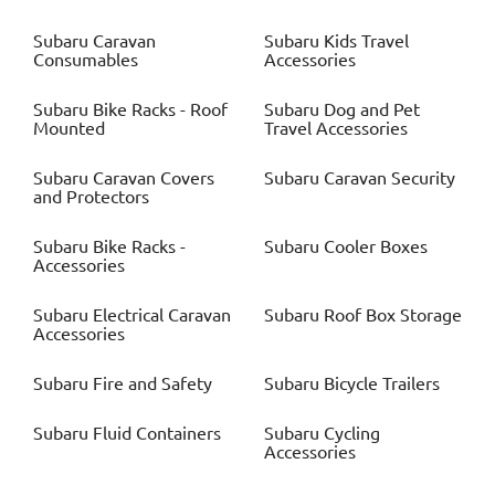
Subaru
Caravan
Subaru
Kids Travel
Consumables
Accessories
Subaru
Bike Racks - Roof
Subaru
Dog and Pet
Mounted
Travel Accessories
Subaru
Caravan Covers
Subaru
Caravan Security
and Protectors
Subaru
Bike Racks -
Subaru
Cooler Boxes
Accessories
Subaru
Electrical Caravan
Subaru
Roof Box Storage
Accessories
Subaru
Fire and Safety
Subaru
Bicycle Trailers
Subaru
Fluid Containers
Subaru
Cycling
Accessories