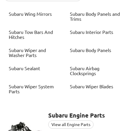
Subaru
Wing Mirrors
Subaru
Body Panels and
Trims
Subaru
Tow Bars And
Subaru
Interior Parts
Hitches
Subaru
Wiper and
Subaru
Body Panels
Washer Parts
Subaru
Sealant
Subaru
Airbag
Clocksprings
Subaru
Wiper System
Subaru
Wiper Blades
Parts
Subaru
Engine Parts
View all Engine Parts