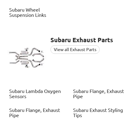
Subaru
Wheel
Suspension Links
Subaru
Exhaust Parts
View all Exhaust Parts
Subaru
Lambda Oxygen
Subaru
Flange, Exhaust
Sensors
Pipe
Subaru
Flange, Exhaust
Subaru
Exhaust Styling
Pipe
Tips