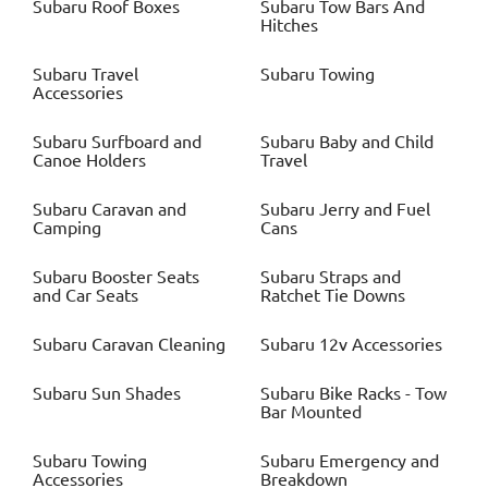
Subaru
Roof Boxes
Subaru
Tow Bars And
Hitches
Subaru
Travel
Subaru
Towing
Accessories
Subaru
Surfboard and
Subaru
Baby and Child
Canoe Holders
Travel
Subaru
Caravan and
Subaru
Jerry and Fuel
Camping
Cans
Subaru
Booster Seats
Subaru
Straps and
and Car Seats
Ratchet Tie Downs
Subaru
Caravan Cleaning
Subaru
12v Accessories
Subaru
Sun Shades
Subaru
Bike Racks - Tow
Bar Mounted
Subaru
Towing
Subaru
Emergency and
Accessories
Breakdown