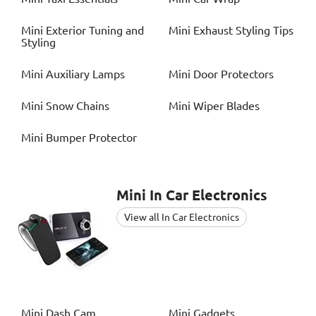
Mini
Exterior Tuning and
Mini
Exhaust Styling Tips
Styling
Mini
Auxiliary Lamps
Mini
Door Protectors
Mini
Snow Chains
Mini
Wiper Blades
Mini
Bumper Protector
Mini
In Car Electronics
View all In Car Electronics
Mini
Dash Cam
Mini
Gadgets