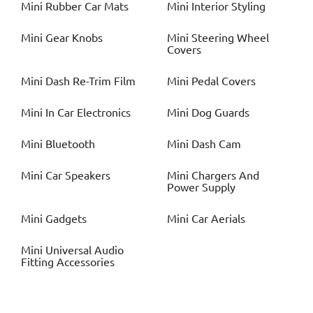
Mini
Rubber Car Mats
Mini
Interior Styling
Mini
Gear Knobs
Mini
Steering Wheel
Covers
Mini
Dash Re-Trim Film
Mini
Pedal Covers
Mini
In Car Electronics
Mini
Dog Guards
Mini
Bluetooth
Mini
Dash Cam
Mini
Car Speakers
Mini
Chargers And
Power Supply
Mini
Gadgets
Mini
Car Aerials
Mini
Universal Audio
Fitting Accessories