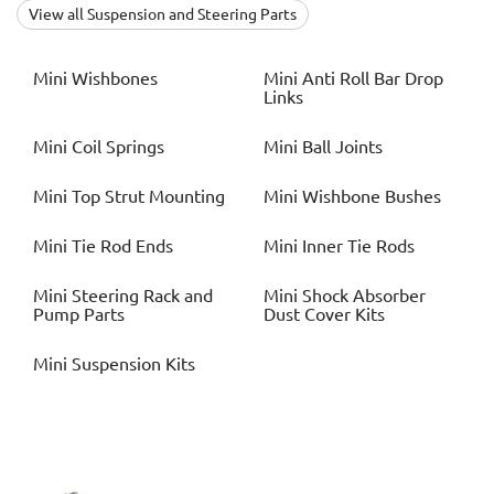
View all Suspension and Steering Parts
Mini
Wishbones
Mini
Anti Roll Bar Drop
Links
Mini
Coil Springs
Mini
Ball Joints
Mini
Top Strut Mounting
Mini
Wishbone Bushes
Mini
Tie Rod Ends
Mini
Inner Tie Rods
Mini
Steering Rack and
Mini
Shock Absorber
Pump Parts
Dust Cover Kits
Mini
Suspension Kits