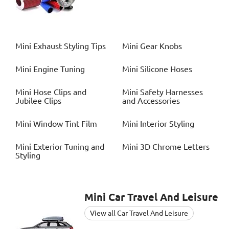
Mini
Exhaust Styling Tips
Mini
Gear Knobs
Mini
Engine Tuning
Mini
Silicone Hoses
Mini
Hose Clips and
Mini
Safety Harnesses
Jubilee Clips
and Accessories
Mini
Window Tint Film
Mini
Interior Styling
Mini
Exterior Tuning and
Mini
3D Chrome Letters
Styling
Mini
Car Travel And Leisure
View all Car Travel And Leisure