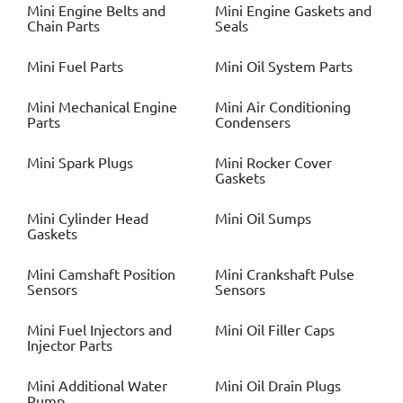
Mini
Engine Belts and
Mini
Engine Gaskets and
Chain Parts
Seals
Mini
Fuel Parts
Mini
Oil System Parts
Mini
Mechanical Engine
Mini
Air Conditioning
Parts
Condensers
Mini
Spark Plugs
Mini
Rocker Cover
Gaskets
Mini
Cylinder Head
Mini
Oil Sumps
Gaskets
Mini
Camshaft Position
Mini
Crankshaft Pulse
Sensors
Sensors
Mini
Fuel Injectors and
Mini
Oil Filler Caps
Injector Parts
Mini
Additional Water
Mini
Oil Drain Plugs
Pump