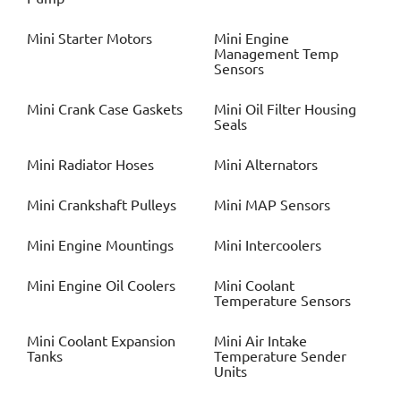
Mini
Starter Motors
Mini
Engine
Management Temp
Sensors
Mini
Crank Case Gaskets
Mini
Oil Filter Housing
Seals
Mini
Radiator Hoses
Mini
Alternators
Mini
Crankshaft Pulleys
Mini
MAP Sensors
Mini
Engine Mountings
Mini
Intercoolers
Mini
Engine Oil Coolers
Mini
Coolant
Temperature Sensors
Mini
Coolant Expansion
Mini
Air Intake
Tanks
Temperature Sender
Units