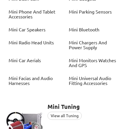
Mini
Phone And Tablet
Mini
Parking Sensors
Accessories
Mini
Car Speakers
Mini
Bluetooth
Mini
Radio Head Units
Mini
Chargers And
Power Supply
Mini
Car Aerials
Mini
Monitors Watches
And GPS
Mini
Facias and Audio
Mini
Universal Audio
Harnesses
Fitting Accessories
Mini
Tuning
View all Tuning